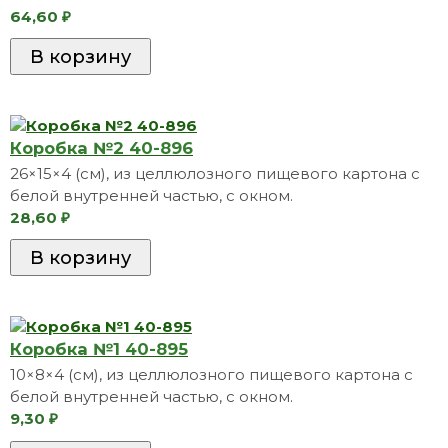
64,60
₽
Коробкa №2 40-896
26×15×4 (см), из целлюлозного пищевого картона с
белой внутренней частью, с окном.
28,60
₽
Коробкa №1 40-895
10×8×4 (см), из целлюлозного пищевого картона с
белой внутренней частью, с окном.
9,30
₽