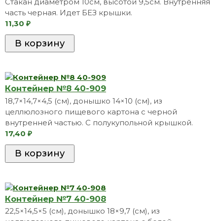
Стакан диаметром 10см, высотой 9,5см. Внутренняя
часть черная. Идет БЕЗ крышки.
11,30
₽
Контейнер №8 40-909
18,7×14,7×4,5 (см), донышко 14×10 (см), из
целлюлозного пищевого картона с черной
внутренней частью. С полукупольной крышкой.
17,40
₽
Контейнер №7 40-908
22,5×14,5×5 (см), донышко 18×9,7 (см), из