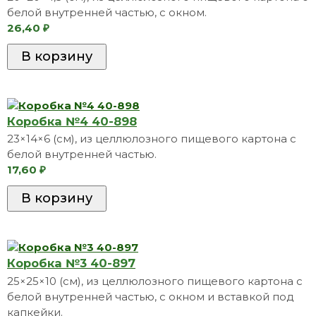
белой внутренней частью, с окном.
26,40
₽
Коробкa №4 40-898
23×14×6 (см), из целлюлозного пищевого картона с
белой внутренней частью.
17,60
₽
Коробкa №3 40-897
25×25×10 (см), из целлюлозного пищевого картона с
белой внутренней частью, с окном и вставкой под
капкейки.