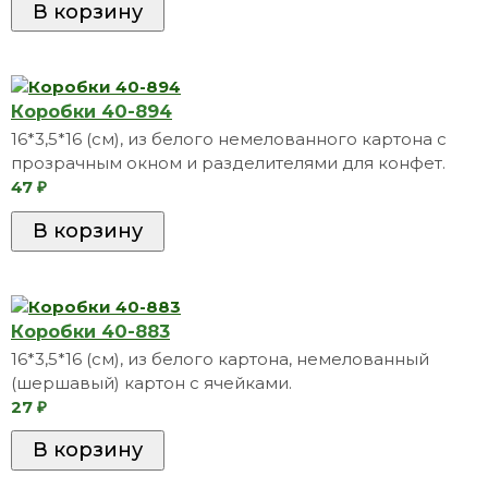
Коробки 40-894
16*3,5*16 (см), из белого немелованного картона с
прозрачным окном и разделителями для конфет.
47
₽
Коробки 40-883
16*3,5*16 (см), из белого картона, немелованный
(шершавый) картон с ячейками.
27
₽