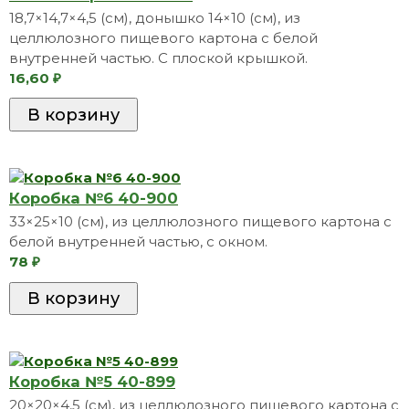
18,7×14,7×4,5 (см), донышко 14×10 (​см), из
целлюлозного пищевого картона с белой
внутренней частью. С плоской крышкой.
16,60
₽
Коробкa №6 40-900
33×25×10 (см), из целлюлозного пищевого картона с
белой внутренней частью, с окном.
78
₽
Коробкa №5 40-899
20×20×4,5 (см), из целлюлозного пищевого картона с