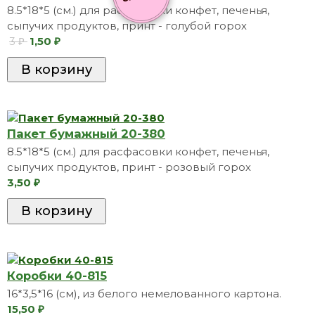
8.5*18*5 (см.) для расфасовки конфет, печенья,
сыпучих продуктов, принт - голубой горох
3
1,50
₽
₽
Пакет бумажный 20-380
8.5*18*5 (см.) для расфасовки конфет, печенья,
сыпучих продуктов, принт - розовый горох
3,50
₽
Коробки 40-815
16*3,5*16 (см), из белого немелованного картона.
15,50
₽