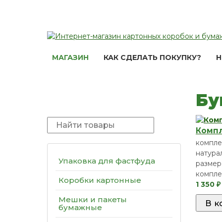
МАГАЗИН
КАК СДЕЛАТЬ ПОКУПКУ?
Н
Бу
Компл
компле
натура
Упаковка для фастфуда
размер 
компле
Коробки картонные
1 350
₽
Мешки и пакеты
бумажные