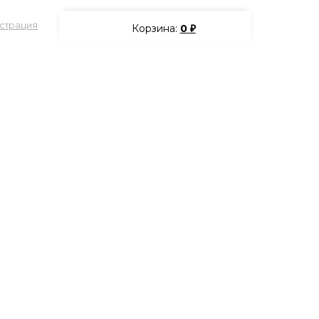
страция
Корзина:
0
₽