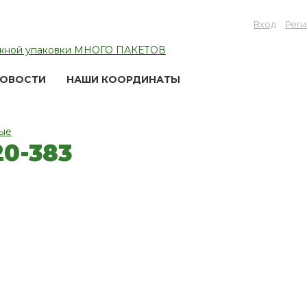
Вход
Реги
ОВОСТИ
НАШИ КООРДИНАТЫ
ые
0-383