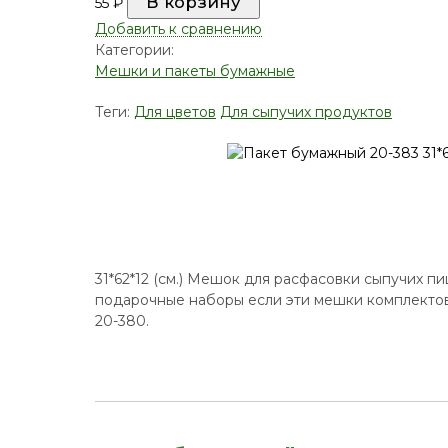
55
₽
Добавить к сравнению
Категории:
Мешки и пакеты бумажные
Теги:
Для цветов
Для сыпучих продуктов
31*62*12 (см.) Мешок для расфасовки сыпучих пи
подарочные наборы если эти мешки комплектова
20-380.