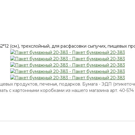
щевых продуктов, печенья, подарков. Бумага - ЭДП (этикеточн
ть с картонными коробками из нашего магазина арт. 40-574