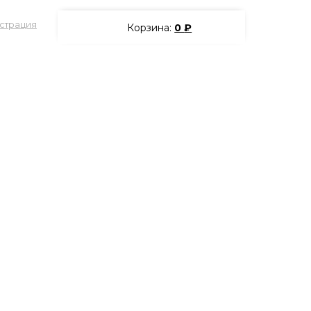
страция
Корзина:
0
₽