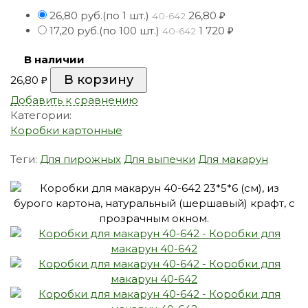
26,80 руб.(по 1 шт.)
26,80
₽
40-642
17,20 руб.(по 100 шт.)
1 720
₽
40-642
В наличии
26,80
₽
Добавить к сравнению
Категории:
Коробки картонные
Теги:
Для пирожных
Для выпечки
Для макарун