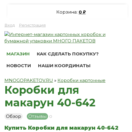
Корзина:
0
₽
Вход
Регистрация
МАГАЗИН
КАК СДЕЛАТЬ ПОКУПКУ?
НОВОСТИ
НАШИ КООРДИНАТЫ
MNOGOPAKETOV.RU
»
Коробки картонные
Коробки для
макарун 40-642
Обзор
Отзывы
0
Купить Коробки для макарун 40-642