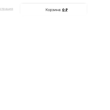
страция
Корзина:
0
₽