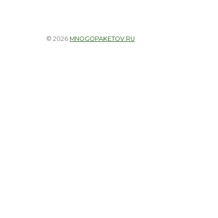
© 2026
MNOGOPAKETOV.RU