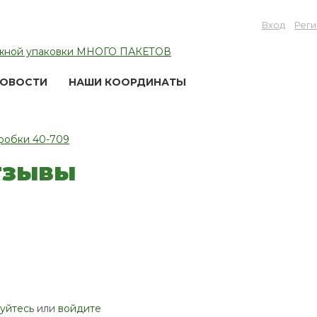
Вход
Реги
ОВОСТИ
НАШИ КООРДИНАТЫ
робки 40-709
тзывы
уйтесь
или
войдите