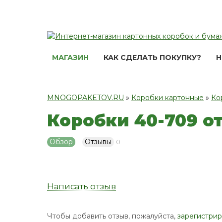
МАГАЗИН
КАК СДЕЛАТЬ ПОКУПКУ?
Н
MNOGOPAKETOV.RU
»
Коробки картонные
»
Ко
Коробки 40-709 о
Обзор
Отзывы
0
Написать отзыв
Чтобы добавить отзыв, пожалуйста,
зарегистрир