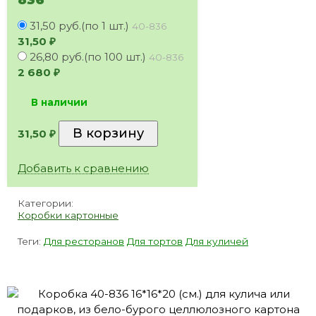
31,50 руб.(по 1 шт.)
40-836
31,50
₽
26,80 руб.(по 100 шт.)
40-836
2 680
₽
В наличии
31,50
₽
Добавить к сравнению
Категории:
Коробки картонные
Теги:
Для ресторанов
Для тортов
Для куличей