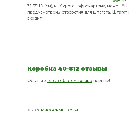
31*35*10 (см), из бурого гофрокартона, может б
предусмотрены отверстия для шпагата. Штагат 
входит.
Коробка 40-812 отзывы
Оставьте
отзыв об этом товаре
первым!
© 2026
MNOGOPAKETOV.RU