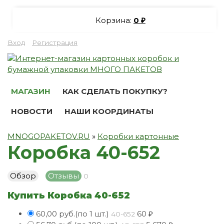
Корзина:
0
₽
Вход
Регистрация
МАГАЗИН
КАК СДЕЛАТЬ ПОКУПКУ?
НОВОСТИ
НАШИ КООРДИНАТЫ
MNOGOPAKETOV.RU
»
Коробки картонные
Коробка 40-652
Обзор
Отзывы
0
Купить Коробка 40-652
60,00 руб.(по 1 шт.)
60
40-652
₽