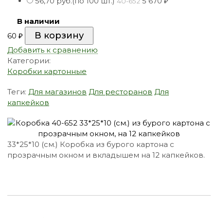
56,70 руб.(по 100 шт.)
5 670
40-652
₽
В наличии
60
₽
Добавить к сравнению
Категории:
Коробки картонные
Теги:
Для магазинов
Для ресторанов
Для
капкейков
33*25*10 (см.) Коробка из бурого картона с
прозрачным окном и вкладышем на 12 капкейков.