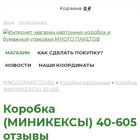
Корзина:
0
₽
Вход
Регистрация
МАГАЗИН
КАК СДЕЛАТЬ ПОКУПКУ?
НОВОСТИ
НАШИ КООРДИНАТЫ
MNOGOPAKETOV.RU
»
Коробки картонные
»
Коробка
(МИНИКЕКСЫ) 40-605
Коробка
(МИНИКЕКСЫ) 40-605
отзывы