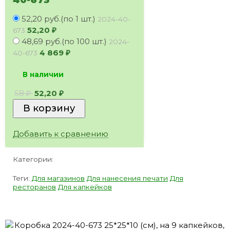
52,20 руб.(по 1 шт.)
2024-40-
52,20
₽
673
48,69 руб.(по 100 шт.)
2024-
4 869
₽
40-673
В наличии
58
52,20
₽
₽
Добавить к сравнению
Категории:
Теги:
Для магазинов
Для нанесения печати
Для
ресторанов
Для капкейков