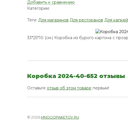
Добавить к сравнению
Категории:
Теги:
Для магазинов
Для ресторанов
Для капке
33*25*10 (см.) Коробка из бурого картона с про
Коробка 2024-40-652 отзывы
Оставьте
отзыв об этом товаре
первым!
© 2026
MNOGOPAKETOV.RU