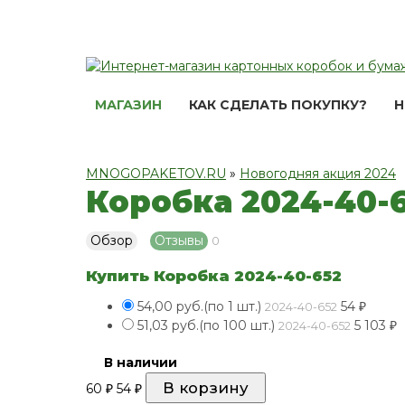
МАГАЗИН
КАК СДЕЛАТЬ ПОКУПКУ?
Н
MNOGOPAKETOV.RU
»
Новогодняя акция 2024
Коробка 2024-40-
Обзор
Отзывы
0
Купить Коробка 2024-40-652
54,00 руб.(по 1 шт.)
54
₽
2024-40-652
51,03 руб.(по 100 шт.)
5 103
₽
2024-40-652
В наличии
60
54
₽
₽