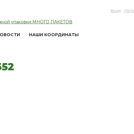
Вход
Реги
ОВОСТИ
НАШИ КООРДИНАТЫ
652