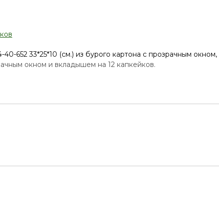
йков
зрачным окном и вкладышем на 12 капкейков.