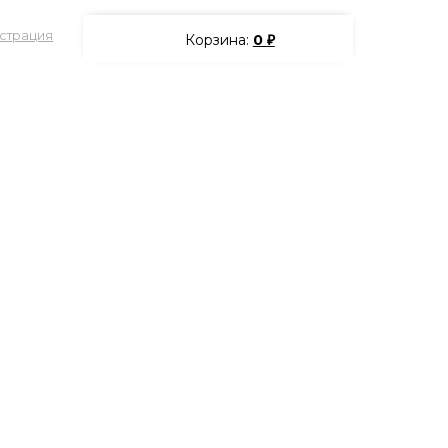
страция
Корзина:
0
₽