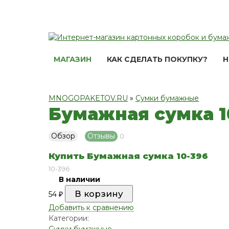
МАГАЗИН
КАК СДЕЛАТЬ ПОКУПКУ?
Н
MNOGOPAKETOV.RU
»
Сумки бумажные
Бумажная сумка 1
Обзор
Отзывы
0
Купить Бумажная сумка 10-396
10-396
В наличии
54
₽
Добавить к сравнению
Категории:
Сумки бумажные