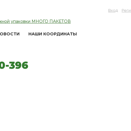
Вход
Реги
ОВОСТИ
НАШИ КООРДИНАТЫ
0-396