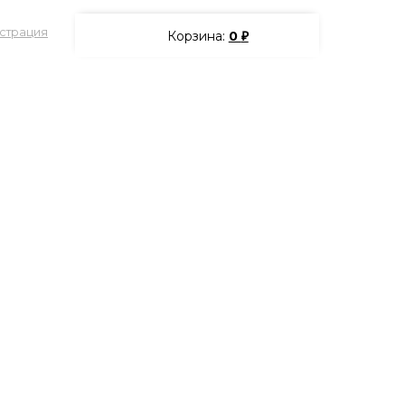
страция
Корзина:
0
₽