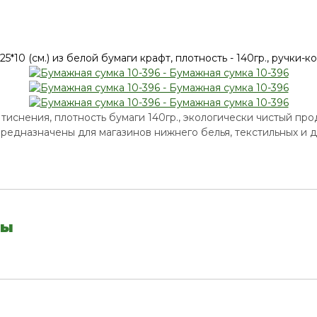
ез тиснения, плотность бумаги 140гр., экологически чистый пр
предназначены для магазинов нижнего белья, текстильных и д
вы