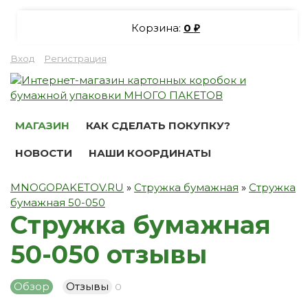
Корзина:
0
₽
Вход
Регистрация
МАГАЗИН
КАК СДЕЛАТЬ ПОКУПКУ?
НОВОСТИ
НАШИ КООРДИНАТЫ
MNOGOPAKETOV.RU
»
Стружка бумажная
»
Стружка
бумажная 50-050
Стружка бумажная
50-050 отзывы
Обзор
Отзывы
0