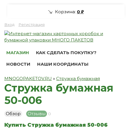
Корзина:
0
₽
Вход
Регистрация
МАГАЗИН
КАК СДЕЛАТЬ ПОКУПКУ?
НОВОСТИ
НАШИ КООРДИНАТЫ
MNOGOPAKETOV.RU
»
Стружка бумажная
Стружка бумажная
50-006
Обзор
Отзывы
0
Купить Стружка бумажная 50-006