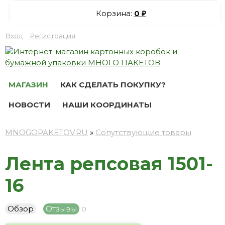
Корзина:
0
₽
Вход
Регистрация
МАГАЗИН
КАК СДЕЛАТЬ ПОКУПКУ?
НОВОСТИ
НАШИ КООРДИНАТЫ
MNOGOPAKETOV.RU
»
Сопутствующие товары
Лента репсовая 1501-
16
Обзор
Отзывы
0