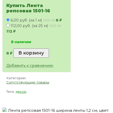
Купить Лента
репсовая 1501-16
6,00 руб. (за 1 м)
6
₽
1501-16
112,00 руб. (за 25 м)
1501-16
112
₽
В наличии
6
₽
Добавить к сравнению
Категории:
Сопутствующие товары
Теги:
декор