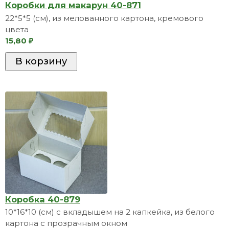
Коробки для макарун 40-871
22*5*5 (см), из мелованного картона, кремового
цвета
15,80
₽
Коробка 40-879
10*16*10 (см) с вкладышем на 2 капкейка, из белого
картона с прозрачным окном