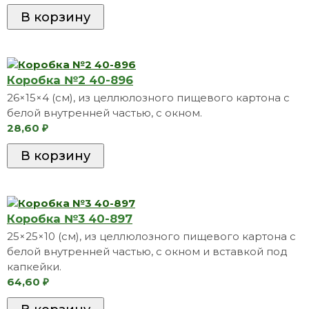
Коробкa №2 40-896
26×15×4 (см), из целлюлозного пищевого картона с
белой внутренней частью, с окном.
28,60
₽
Коробкa №3 40-897
25×25×10 (см), из целлюлозного пищевого картона с
белой внутренней частью, с окном и вставкой под
капкейки.
64,60
₽