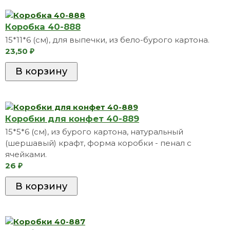
Коробка 40-888
15*11*6 (см), для выпечки, из бело-бурого картона.
23,50
₽
Коробки для конфет 40-889
15*5*6 (см), из бурого картона, натуральный
(шершавый) крафт, форма коробки - пенал с
ячейками.
26
₽