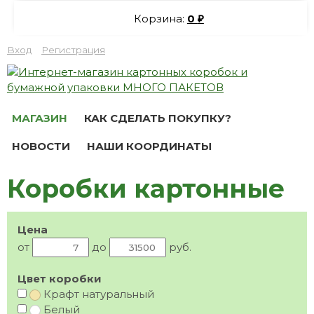
Корзина:
0
₽
Вход
Регистрация
МАГАЗИН
КАК СДЕЛАТЬ ПОКУПКУ?
НОВОСТИ
НАШИ КООРДИНАТЫ
Коробки картонные
Цена
от
до
руб.
Цвет коробки
Крафт натуральный
Белый