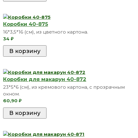
Коробки 40-875
16*3,5*16 (см), из цветного картона.
34
₽
Коробки для макарун 40-872
23*5*6 (см), из кремового картона, с прозрачным
окном.
60,90
₽