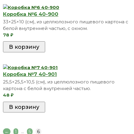
Коробкa №6 40-900
33×25×10 (см), из целлюлозного пищевого картона с
белой внутренней частью, с окном.
78
₽
Коробкa №7 40-901
25,5×25,5×10,5 (см), из целлюлозного пищевого
картона с белой внутренней частью.
48
₽
←
1
...
5
6