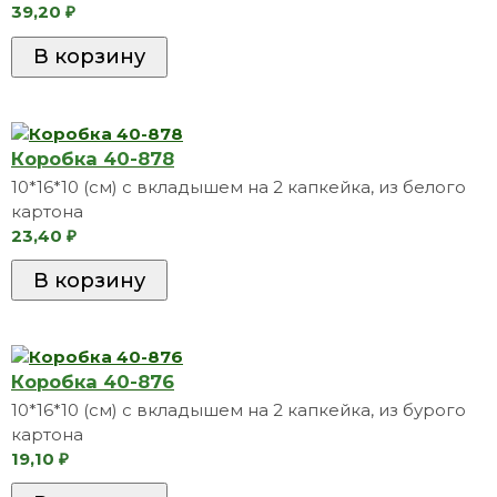
39,20
₽
Коробка 40-878
10*16*10 (см) с вкладышем на 2 капкейка, из белого
картона
23,40
₽
Коробка 40-876
10*16*10 (см) с вкладышем на 2 капкейка, из бурого
картона
19,10
₽