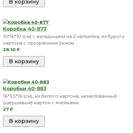
Коробка 40-877
10*16*10 (см) с вкладышем на 2 капкейка, из бурого
картона с прозрачным окном
28,10
₽
Коробки 40-883
16*3,5*16 (см), из белого картона, немелованный
(шершавый) картон с ячейками.
27
₽