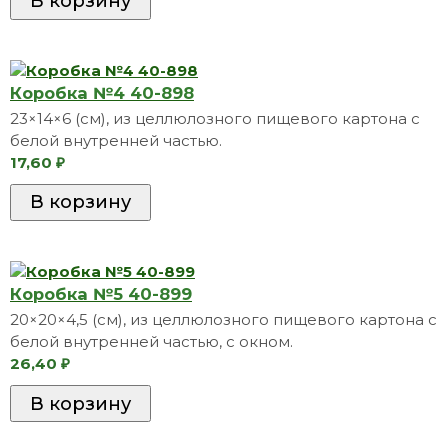
Коробкa №4 40-898
23×14×6 (см), из целлюлозного пищевого картона с
белой внутренней частью.
17,60
₽
Коробкa №5 40-899
20×20×4,5 (см), из целлюлозного пищевого картона с
белой внутренней частью, с окном.
26,40
₽