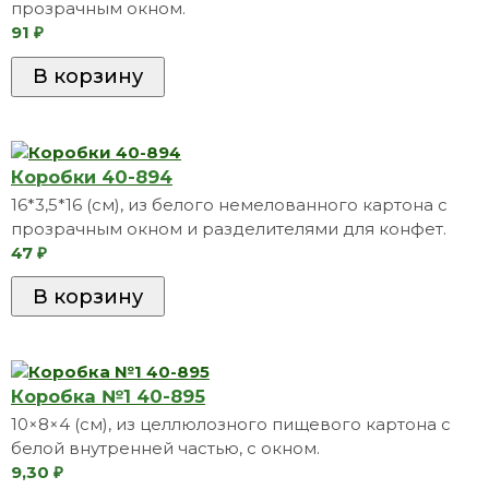
прозрачным окном.
91
₽
Коробки 40-894
16*3,5*16 (см), из белого немелованного картона с
прозрачным окном и разделителями для конфет.
47
₽
Коробкa №1 40-895
10×8×4 (см), из целлюлозного пищевого картона с
белой внутренней частью, с окном.
9,30
₽