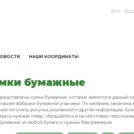
Вход
Реги
ОВОСТИ
НАШИ КООРДИНАТЫ
мки бумажные
представлены сумки бумажные, которые имеются в данный м
 нашей фабрики бумажной упаковки. По желанию заказчика
ние логотипа, рисунка, рекламной и другой информации. Есл
здесь нужный товар, обращайтесь и мы изготовим, персональ
бумажные из любой бумаги и нужных Вам размеров.