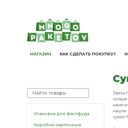
МАГАЗИН
КАК СДЕЛАТЬ ПОКУПКУ?
Н
Су
Здесь 
складе
нанесе
нашли 
Упаковка для фастфуда
сумки 
Коробки картонные