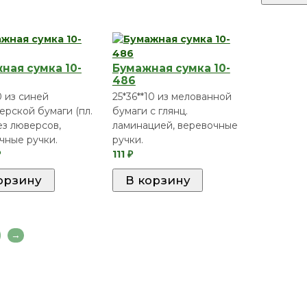
ная сумка 10-
Бумажная сумка 10-
486
0 из синей
25*36**10 из мелованной
ерской бумаги (пл.
бумаги с глянц.
без люверсов,
ламинацией, веревочные
чные ручки.
ручки.
111
₽
₽
→