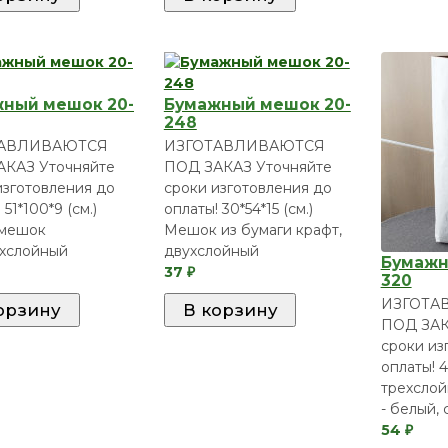
ный мешок 20-
Бумажный мешок 20-
248
ТАВЛИВАЮТСЯ
ИЗГОТАВЛИВАЮТСЯ
АКАЗ Уточняйте
ПОД ЗАКАЗ Уточняйте
изготовления до
сроки изготовления до
 51*100*9 (см.)
оплаты! 30*54*15 (см.)
-мешок
Мешок из бумаги крафт,
хслойный
двухслойный
Бумажн
37
₽
320
ИЗГОТА
ПОД ЗАК
сроки из
оплаты! 4
трехслой
- белый,
54
₽