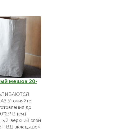
ый мешок 20-
ВЛИВАЮТСЯ
АЗ Уточняйте
готовления до
0*63*13 (см.)
ный, верхний слой
 с ПВД-вкладышем