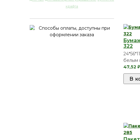
крафта
Бумаж
322
24*56*1
белым 
47,52
₽
Пакет