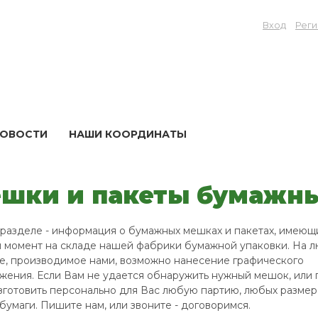
Вход
Реги
ОВОСТИ
НАШИ КООРДИНАТЫ
шки и пакеты бумажн
 разделе - информация о бумажных мешках и пакетах, имеющ
 момент на складе нашей фабрики бумажной упаковки. На 
е, производимое нами, возможно нанесение графического
жения. Если Вам не удается обнаружить нужный мешок, или п
зготовить персонально для Вас любую партию, любых размеро
бумаги. Пишите нам, или звоните - договоримся.