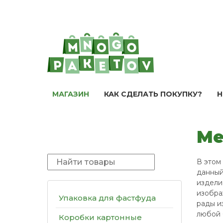
МАГАЗИН
КАК СДЕЛАТЬ ПОКУПКУ?
Н
Ме
В этом
данный
издели
изобра
Упаковка для фастфуда
рады и
любой 
Коробки картонные