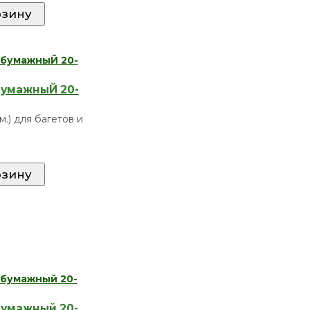
бумажныЙ 20-
см.) для багетов и
бумажный 20-